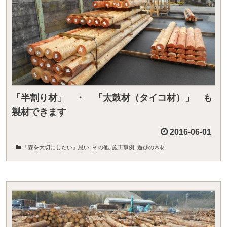
「半割り材」 ・ 「太鼓材（タイコ材）」 も
製材できます
2016-06-01
「森を大切にしたい」思い
,
その他
,
施工事例
,
遊びの木材