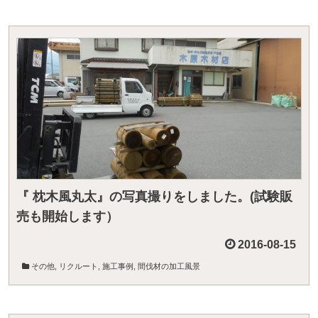
『 枕木風丸太』の写真撮りをしました。(試験販
売も開始します）
2016-08-15
その他
,
リクルート
,
施工事例
,
間伐材の加工風景