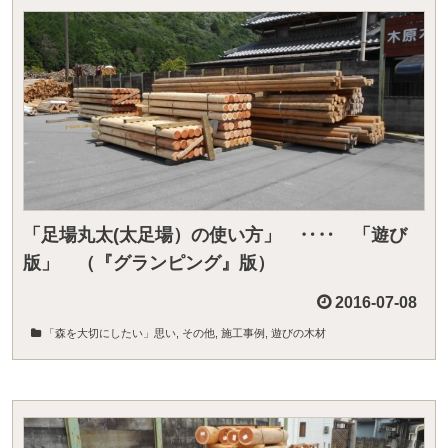
「足場丸太(太足場）の使い方」 ‥‥ 「遊び
版」 （『グランピング』版）
2016-07-08
「森を大切にしたい」思い
,
その他
,
施工事例
,
遊びの木材