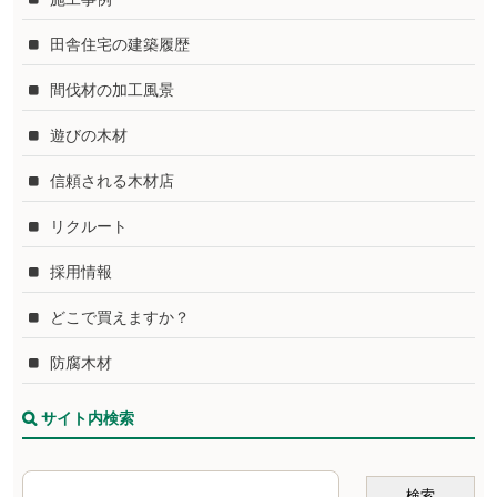
田舎住宅の建築履歴
間伐材の加工風景
遊びの木材
信頼される木材店
リクルート
採用情報
どこで買えますか？
防腐木材
サイト内検索