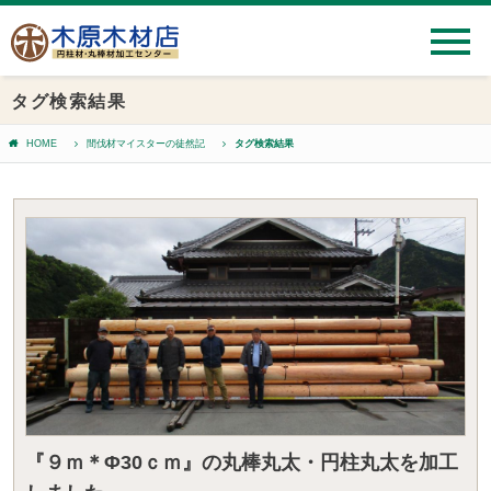
タグ検索結果
HOME
間伐材マイスターの徒然記
タグ検索結果
『９ｍ＊Φ30ｃｍ』の丸棒丸太・円柱丸太を加工