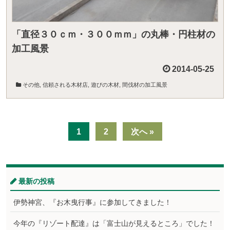
「直径３０ｃｍ・３００ｍｍ」の丸棒・円柱材の
加工風景
2014-05-25
その他
,
信頼される木材店
,
遊びの木材
,
間伐材の加工風景
1
2
次へ »
最新の投稿
伊勢神宮、『お木曳行事』に参加してきました！
今年の『リゾート配達』は「富士山が見えるところ」でした！