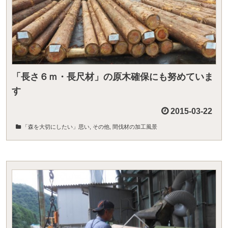
「長さ６ｍ・長尺材」の原木確保にも努めていま
す
2015-03-22
「森を大切にしたい」思い
,
その他
,
間伐材の加工風景