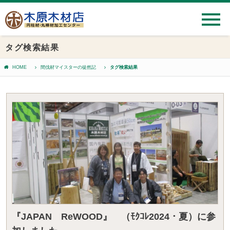
タグ検索結果
HOME
間伐材マイスターの徒然記
タグ検索結果
『JAPAN ReWOOD』 （ﾓｸｺﾚ2024・夏）に参