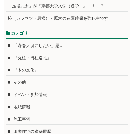
「足場丸太」が『京都大学入学（遊学）』 ！ ？
松（カラマツ・唐松）・原木の在庫確保を強化中です
カテゴリ
「森を大切にしたい」思い
『丸柱・円柱巡礼』
『木の文化』
その他
イベント参加情報
地域情報
施工事例
田舎住宅の建築履歴