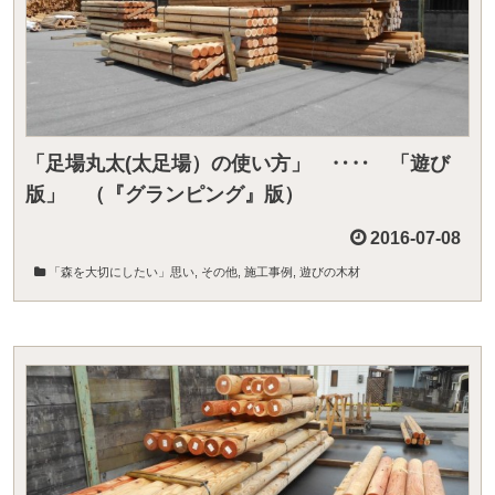
「足場丸太(太足場）の使い方」 ‥‥ 「遊び
版」 （『グランピング』版）
2016-07-08
「森を大切にしたい」思い
,
その他
,
施工事例
,
遊びの木材