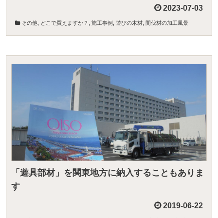
2023-07-03
その他
,
どこで買えますか？
,
施工事例
,
遊びの木材
,
間伐材の加工風景
「遊具部材」を関東地方に納入することもありま
す
2019-06-22