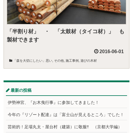
「半割り材」 ・ 「太鼓材（タイコ材）」 も
製材できます
2016-06-01
「森を大切にしたい」思い
,
その他
,
施工事例
,
遊びの木材
最新の投稿
伊勢神宮、『お木曳行事』に参加してきました！
今年の『リゾート配達』は「富士山が見えるところ」でした！
芸術的！足場丸太・屋台村（建築）に敬服‼ （京都大学編）