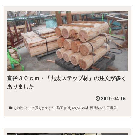
直径３０ｃｍ・「丸太ステップ材」の注文が多く
ありました
2019-04-15
その他
,
どこで買えますか？
,
施工事例
,
遊びの木材
,
間伐材の加工風景