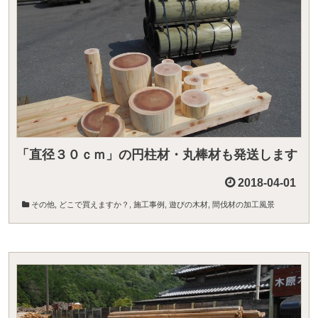
「直径３０ｃｍ」の円柱材・丸棒材も発送します
2018-04-01
その他
,
どこで買えますか？
,
施工事例
,
遊びの木材
,
間伐材の加工風景