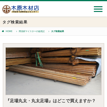
タグ検索結果
HOME
間伐材マイスターの徒然記
タグ検索結果
『足場丸太・丸太足場』はどこで買えますか？