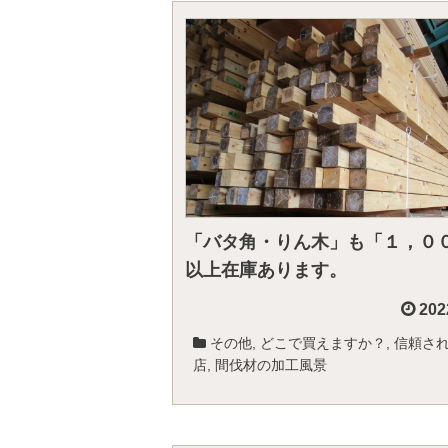
「バタ角・りん木」も「１，０
以上在庫あります。
202
その他
,
どこで買えますか？
,
信頼さ
店
,
間伐材の加工風景