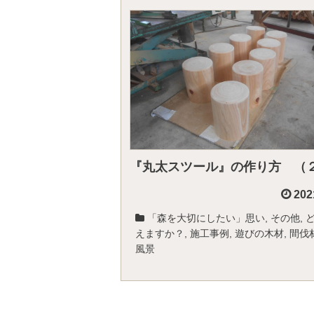
『丸太スツール』の作り方 （
202
「森を大切にしたい」思い
,
その他
,
えますか？
,
施工事例
,
遊びの木材
,
間伐
風景