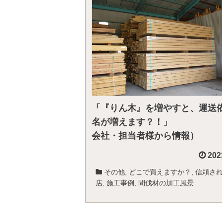
「『りん木』を増やすと、運送
名が増えます？！」 
会社・担当者様から情報）
202
その他
,
どこで買えますか？
,
信頼さ
店
,
施工事例
,
間伐材の加工風景