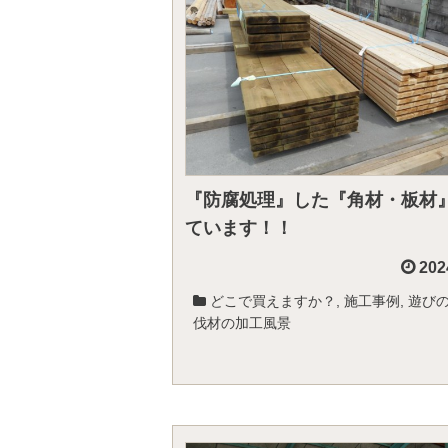
『防腐処理』した『角材・板材
ています！！
202
どこで買えますか？
,
施工事例
,
遊び
伐材の加工風景