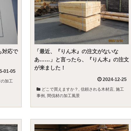
も対応で
「最近、『りん木』の注文がないな
あ……」と言ったら、『りん木』の注文
が来ました！
5-01-05
2024-12-25
材の加工
どこで買えますか？
,
信頼される木材店
,
施工
事例
,
間伐材の加工風景