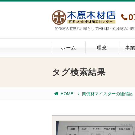
0
間伐材の有効活用策として円柱材・丸棒材の用途
ホーム
理念
事
タグ検索結果
HOME
間伐材マイスターの徒然記