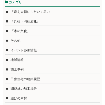
カテゴリ
「森を大切にしたい」思い
『丸柱・円柱巡礼』
『木の文化』
その他
イベント参加情報
地域情報
施工事例
田舎住宅の建築履歴
間伐材の加工風景
遊びの木材