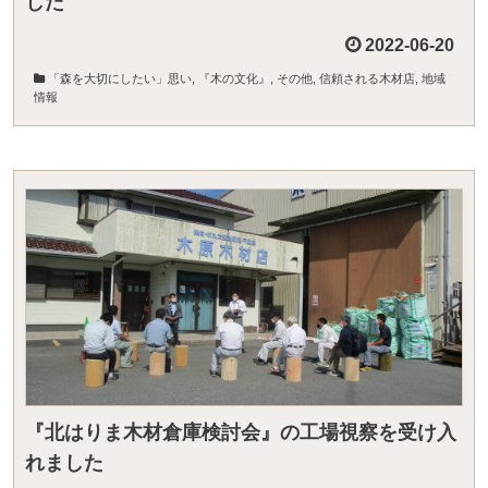
した
2022-06-20
「森を大切にしたい」思い
,
『木の文化』
,
その他
,
信頼される木材店
,
地域
情報
『北はりま木材倉庫検討会』の工場視察を受け入
れました