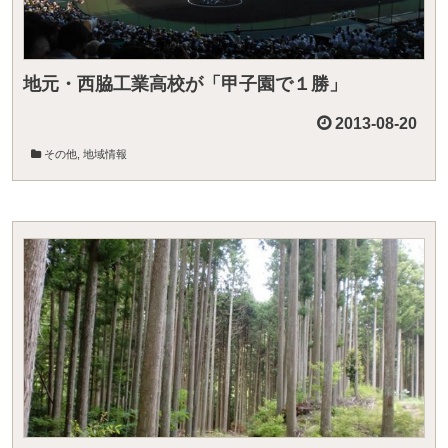
地元・西脇工業高校が「甲子園で１勝」
2013-08-20
その他
,
地域情報