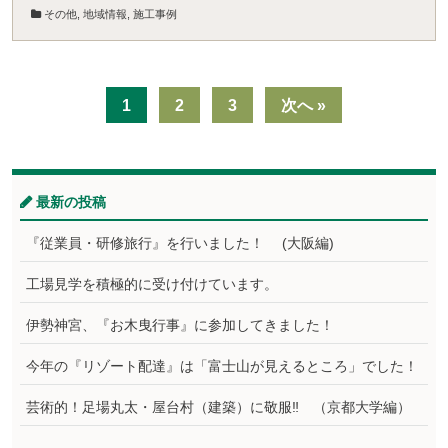
その他
,
地域情報
,
施工事例
1
2
3
次へ »
最新の投稿
『従業員・研修旅行』を行いました！ (大阪編)
工場見学を積極的に受け付けています。
伊勢神宮、『お木曳行事』に参加してきました！
今年の『リゾート配達』は「富士山が見えるところ」でした！
芸術的！足場丸太・屋台村（建築）に敬服‼ （京都大学編）