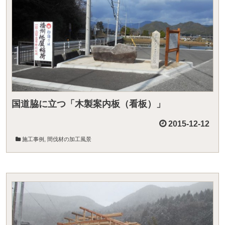
国道脇に立つ「木製案内板（看板）」
2015-12-12
施工事例
,
間伐材の加工風景