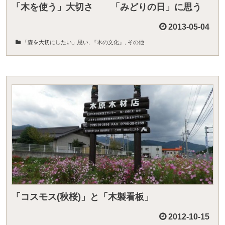
「木を使う」大切さ 「みどりの日」に思う
2013-05-04
「森を大切にしたい」思い
,
『木の文化』
,
その他
「コスモス(秋桜)」と「木製看板」
2012-10-15