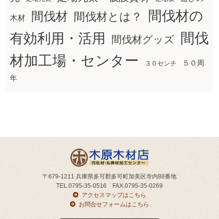
間伐材の
間伐材
間伐材とは？
木材
間伐
有効利用・活用
間伐材グッズ
材加工場・センター
５０周
３０センチ
年
〒679-1211 兵庫県多可郡多可町加美区寺内88番地
TEL.0795-35-0516 FAX.0795-35-0269
アクセスマップはこちら
お問合せフォームはこちら