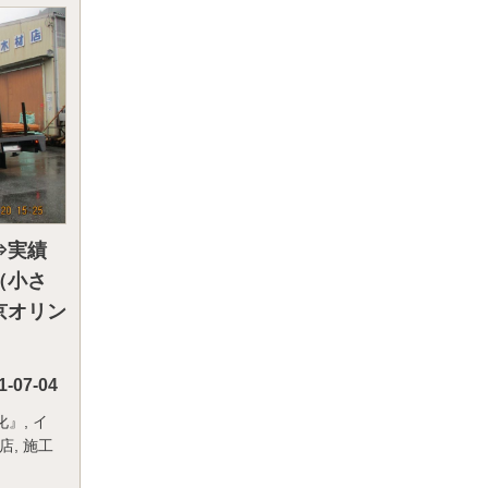
⇒実績
（小さ
京オリン
1-07-04
化』
,
イ
店
,
施工