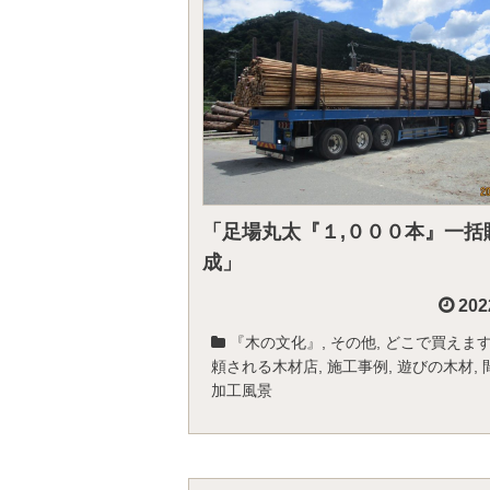
「足場丸太『１,０００本』一括
成」
202
『木の文化』
,
その他
,
どこで買えま
頼される木材店
,
施工事例
,
遊びの木材
,
加工風景