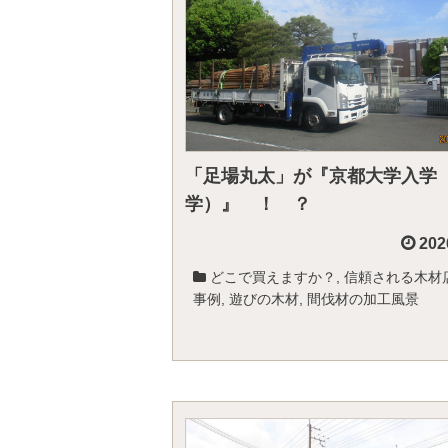
「足場丸太」が『京都大学入学
学）』 ！ ？
202
どこで買えますか？
,
信頼される木材
事例
,
遊びの木材
,
間伐材の加工風景