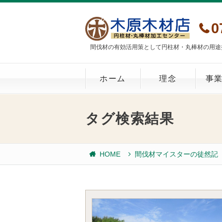
0
間伐材の有効活用策として円柱材・丸棒材の用途
ホーム
理念
事
タグ検索結果
HOME
間伐材マイスターの徒然記