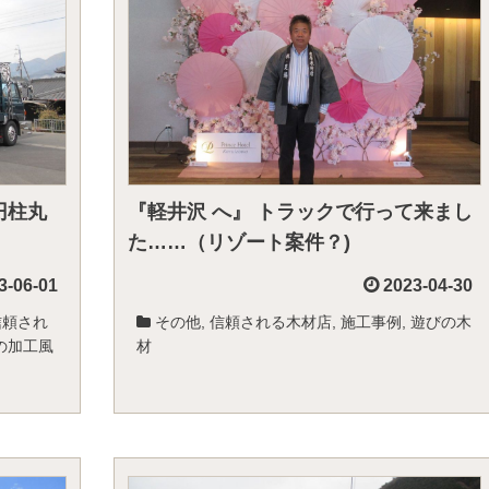
円柱丸
『軽井沢 へ』 トラックで行って来まし
た……（リゾート案件？)
3-06-01
2023-04-30
信頼され
その他
,
信頼される木材店
,
施工事例
,
遊びの木
の加工風
材