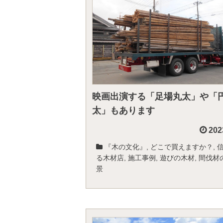
映画出演する「足場丸太」や「
太」もあります
202
『木の文化』
,
どこで買えますか？
,
る木材店
,
施工事例
,
遊びの木材
,
間伐材
景