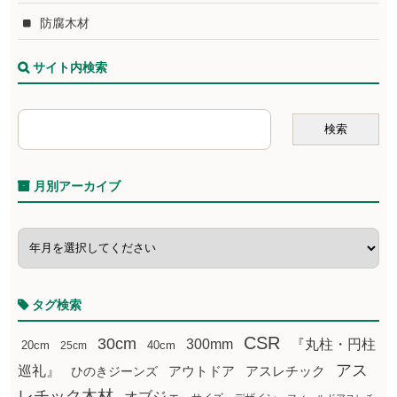
防腐木材
サイト内検索
月別アーカイブ
タグ検索
CSR
30cm
300mm
『丸柱・円柱
20cm
25cm
40cm
アス
巡礼』
アウトドア
ひのきジーンズ
アスレチック
レチック木材
オブジェ