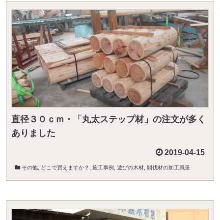
直径３０ｃｍ・「丸太ステップ材」の注文が多く
ありました
2019-04-15
その他
,
どこで買えますか？
,
施工事例
,
遊びの木材
,
間伐材の加工風景