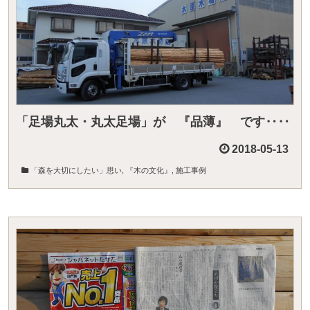
「足場丸太・丸太足場」が 『品薄』 です‥‥
2018-05-13
「森を大切にしたい」思い
,
『木の文化』
,
施工事例