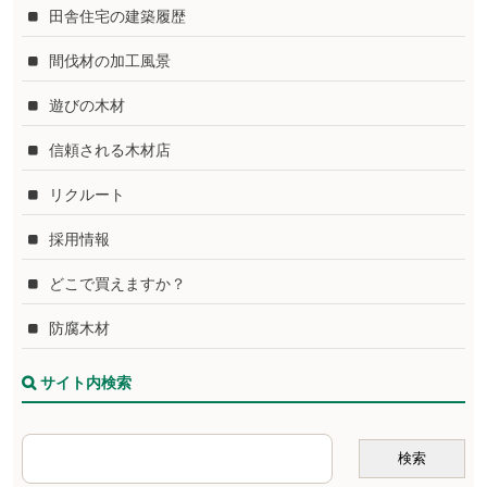
田舎住宅の建築履歴
間伐材の加工風景
遊びの木材
信頼される木材店
リクルート
採用情報
どこで買えますか？
防腐木材
サイト内検索