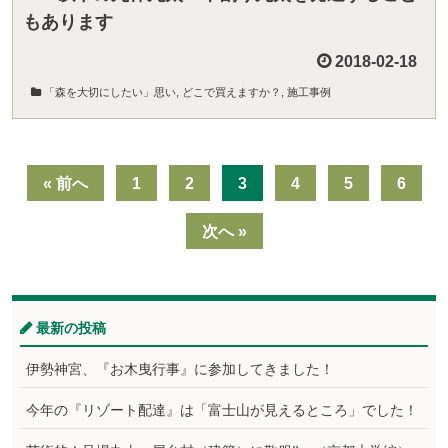
もあります
2018-02-18
「森を大切にしたい」思い
,
どこで買えますか？
,
施工事例
« 前へ
1
2
3
4
5
6
次へ »
最新の投稿
伊勢神宮、『お木曳行事』に参加してきました！
今年の『リゾート配達』は「富士山が見えるところ」でした！