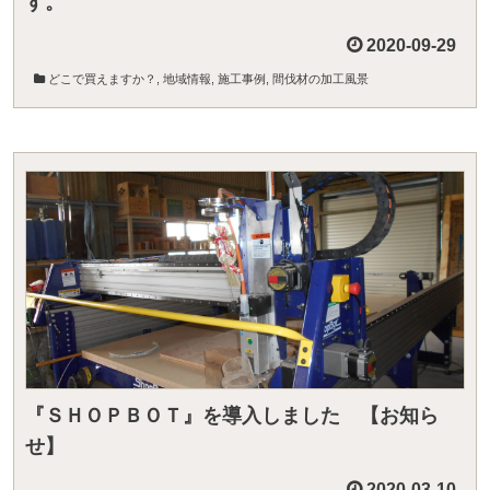
す。
2020-09-29
どこで買えますか？
,
地域情報
,
施工事例
,
間伐材の加工風景
『ＳＨＯＰＢＯＴ』を導入しました 【お知ら
せ】
2020-03-10