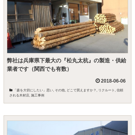
弊社は兵庫県下最大の『松丸太杭』の製造・供給
業者です（関西でも有数）
2018-06-06
「森を大切にしたい」思い
,
その他
,
どこで買えますか？
,
リクルート
,
信頼
される木材店
,
施工事例