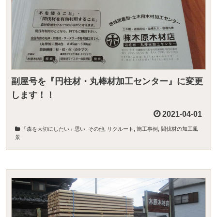
副屋号を『円柱材・丸棒材加工センター』に変更
します！！
2021-04-01
「森を大切にしたい」思い
,
その他
,
リクルート
,
施工事例
,
間伐材の加工風
景