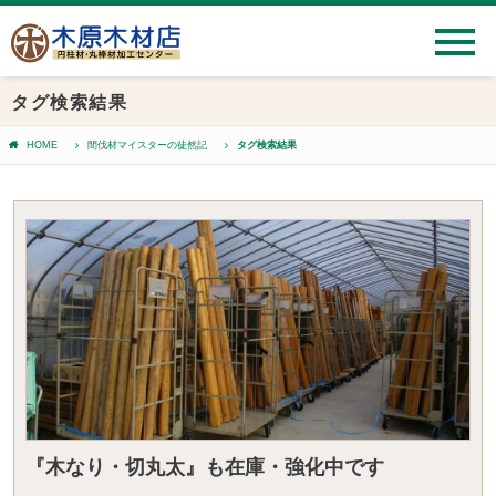
タグ検索結果
HOME
間伐材マイスターの徒然記
タグ検索結果
『木なり・切丸太』も在庫・強化中です