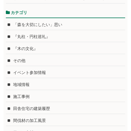
カテゴリ
「森を大切にしたい」思い
『丸柱・円柱巡礼』
『木の文化』
その他
イベント参加情報
地域情報
施工事例
田舎住宅の建築履歴
間伐材の加工風景