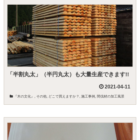
「半割丸太」（半円丸太）も大量生産できます!!
2021-04-11
『木の文化』
,
その他
,
どこで買えますか？
,
施工事例
,
間伐材の加工風景