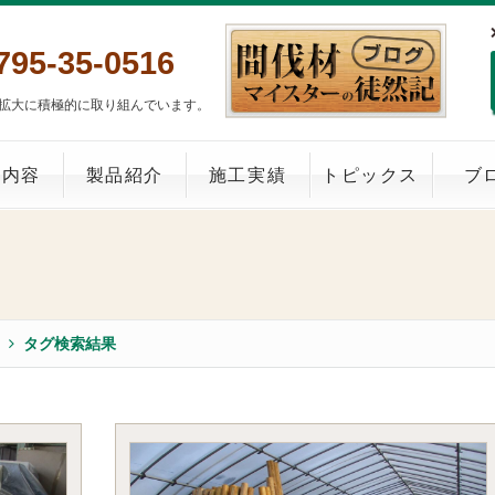
795-35-0516
拡大に積極的に取り組んでいます。
業内容
製品紹介
施工実績
トピックス
ブ
タグ検索結果