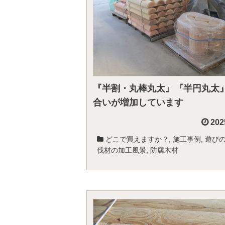
『半割・丸棒丸太』『半円丸太
合いが増加しています
202
どこで買えますか？
,
施工事例
,
遊び
伐材の加工風景
,
防腐木材