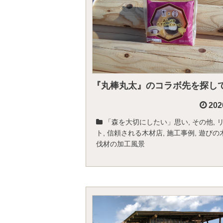
『丸棒丸太』のコラボ先を探し
202
「森を大切にしたい」思い
,
その他
,
ト
,
信頼される木材店
,
施工事例
,
遊びの
伐材の加工風景