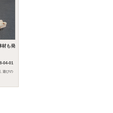
棒材も発
8-04-01
例
,
遊びの