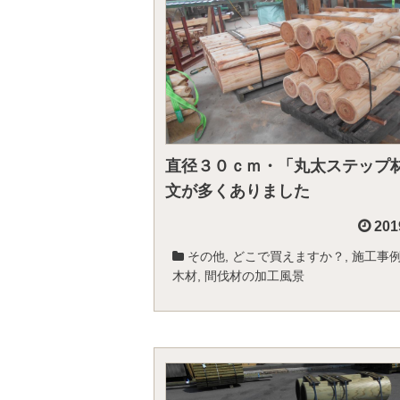
直径３０ｃｍ・「丸太ステップ
文が多くありました
201
その他
,
どこで買えますか？
,
施工事
木材
,
間伐材の加工風景