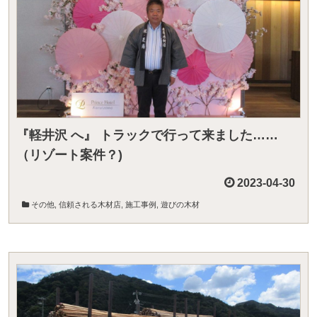
『軽井沢 へ』 トラックで行って来ました……
（リゾート案件？)
2023-04-30
その他
,
信頼される木材店
,
施工事例
,
遊びの木材