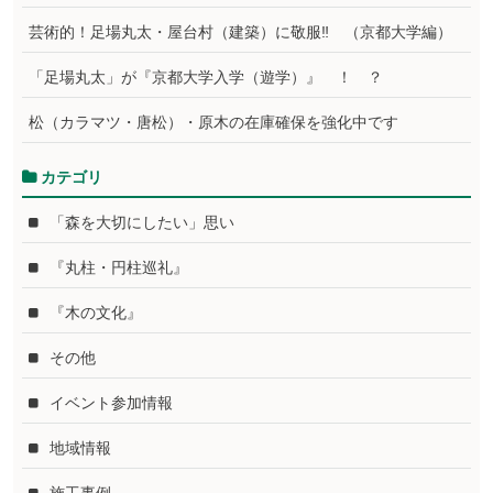
芸術的！足場丸太・屋台村（建築）に敬服‼ （京都大学編）
「足場丸太」が『京都大学入学（遊学）』 ！ ？
松（カラマツ・唐松）・原木の在庫確保を強化中です
カテゴリ
「森を大切にしたい」思い
『丸柱・円柱巡礼』
『木の文化』
その他
イベント参加情報
地域情報