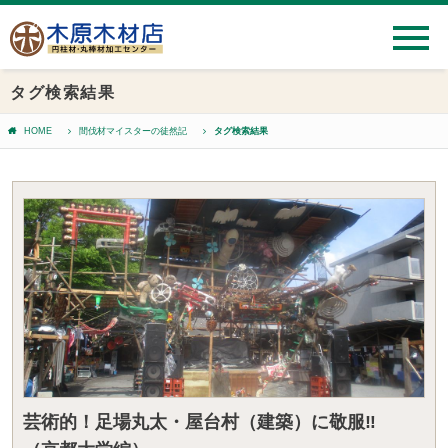
タグ検索結果
HOME
間伐材マイスターの徒然記
タグ検索結果
芸術的！足場丸太・屋台村（建築）に敬服‼