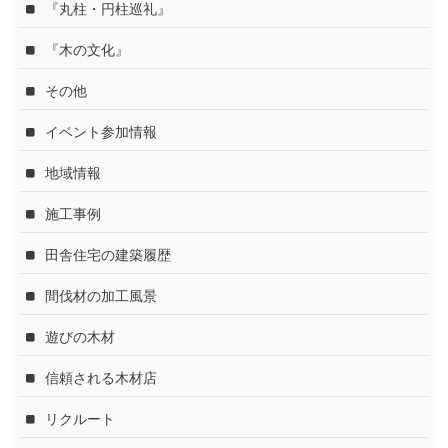
『丸柱・円柱巡礼』
『木の文化』
その他
イベント参加情報
地域情報
施工事例
田舎住宅の建築履歴
間伐材の加工風景
遊びの木材
信頼される木材店
リクルート