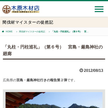
間伐材マイスターの徒然記
HOME
間伐材マイスターの徒然記
「丸柱・円柱巡礼」（第６号） 宮島・厳島神社の廻廊
「丸柱・円柱巡礼」（第６号） 宮島・厳島神社の
廻廊
2012/08/13
広島県の
宮島・厳島神社行きの報告第２弾
です。