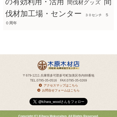
間
の有効利用・活用
間伐材グッズ
伐材加工場・センター
５
３０センチ
０周年
〒679-1211 兵庫県多可郡多可町加美区寺内88番地
TEL.0795-35-0516 FAX.0795-35-0269
アクセスマップはこちら
お問合せフォームはこちら
Copyright (C) Kihara Mokuzaiten. All Rights Reserved.