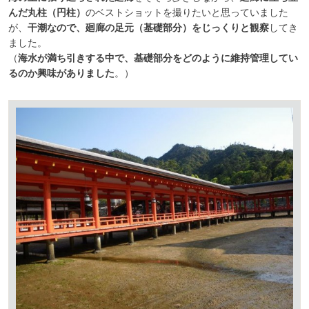
んだ丸柱（円柱）
のベストショットを撮りたいと思っていました
が、
干潮なので、廻廊の足元（基礎部分）をじっくりと観察
してき
ました。
（
海水が満ち引きする中で、基礎部分をどのように維持管理してい
るのか興味がありました
。）