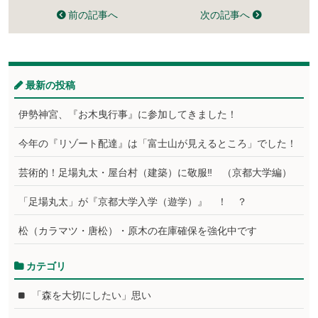
前の記事へ
次の記事へ
最新の投稿
伊勢神宮、『お木曳行事』に参加してきました！
今年の『リゾート配達』は「富士山が見えるところ」でした！
芸術的！足場丸太・屋台村（建築）に敬服‼ （京都大学編）
「足場丸太」が『京都大学入学（遊学）』 ！ ？
松（カラマツ・唐松）・原木の在庫確保を強化中です
カテゴリ
「森を大切にしたい」思い