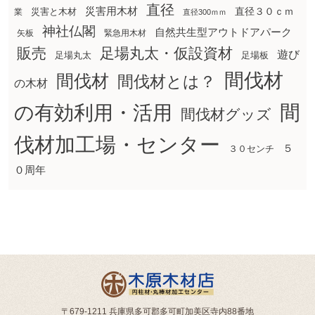
直径
災害用木材
直径３０ｃｍ
災害と木材
業
直径300ｍｍ
神社仏閣
自然共生型アウトドアパーク
矢板
緊急用木材
販売
足場丸太・仮設資材
遊び
足場丸太
足場板
間伐材
間伐材
間伐材とは？
の木材
間
の有効利用・活用
間伐材グッズ
伐材加工場・センター
５
３０センチ
０周年
〒679-1211 兵庫県多可郡多可町加美区寺内88番地