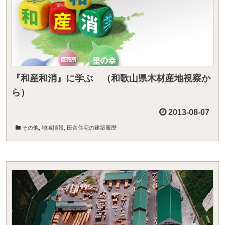
『和産和消』に学ぶ （和歌山県木材産地視察か
ら）
2013-08-07
その他
,
地域情報
,
田舎住宅の建築履歴