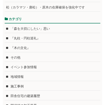
松（カラマツ・唐松）・原木の在庫確保を強化中です
カテゴリ
「森を大切にしたい」思い
『丸柱・円柱巡礼』
『木の文化』
その他
イベント参加情報
地域情報
施工事例
田舎住宅の建築履歴