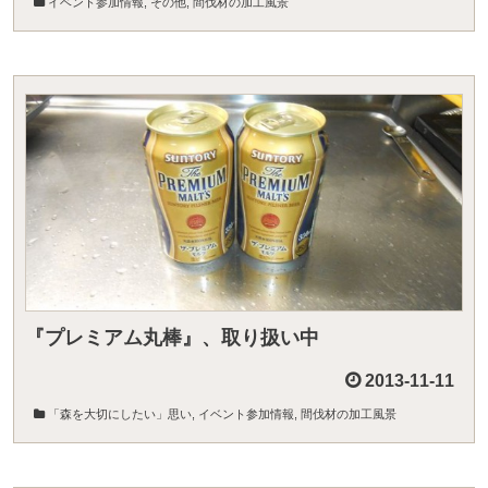
イベント参加情報
,
その他
,
間伐材の加工風景
『プレミアム丸棒』、取り扱い中
2013-11-11
「森を大切にしたい」思い
,
イベント参加情報
,
間伐材の加工風景