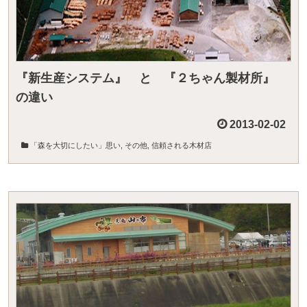
『新生産システム』 と 『２ちゃん製材所』
の違い
2013-02-02
「森を大切にしたい」思い
,
その他
,
信頼される木材店