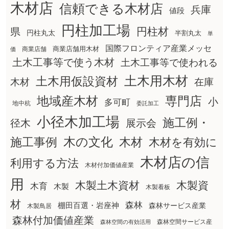
木材店
信頼できる木材店
兵庫
値段
円柱加工場
円柱材
県
円柱丸太
半割丸太
単
国際フロンティア産業メッセ
商業店舗用木材
商業店舗
価
土木工事等で使う木材
土木工事等で使われる
土木用木材
土木用仮設資材
在庫
木材
地域産木材
専門店
小
多可町
地中杭
委託加工
小径木加工場
施工例・
径木
展示会
木の文化
木材
施工事例
木材を有効に
木材店の信
利用する方法
木材付加価値産業
用
木製土木資材
木製資
木育
木製
木製看板
材
森林
棚田百選・岩座神
森林サービス産業
木製鳥居
森林付加価値産業
森林空間サービス産
森林空間の有効活用