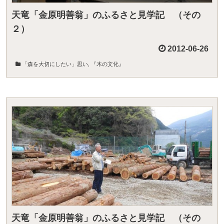
天竜「金原明善翁」のふるさと見学記 （その
２）
2012-06-26
「森を大切にしたい」思い
,
『木の文化』
天竜「金原明善翁」のふるさと見学記 （その