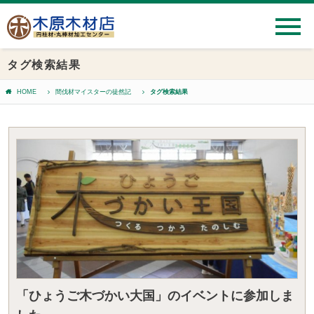
タグ検索結果
HOME
間伐材マイスターの徒然記
タグ検索結果
「ひょうご木づかい大国」のイベントに参加しま