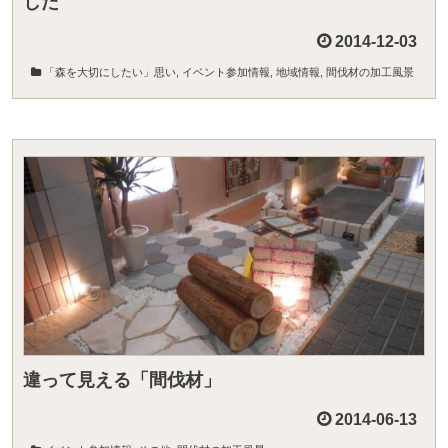
した
2014-12-03
「森を大切にしたい」思い
,
イベント参加情報
,
地域情報
,
間伐材の加工風景
違って見える「間伐材」
2014-06-13