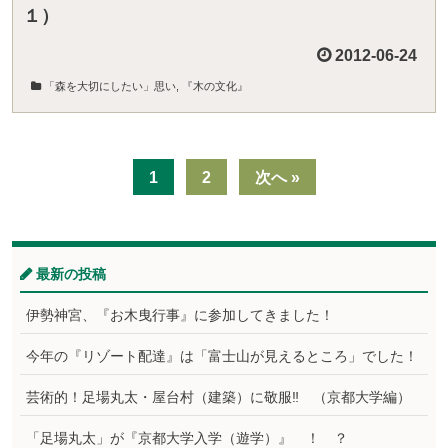
１）
2012-06-24
「森を大切にしたい」思い
,
『木の文化』
1
2
次へ »
最新の投稿
伊勢神宮、『お木曳行事』に参加してきました！
今年の『リゾート配達』は「富士山が見えるところ」でした！
芸術的！足場丸太・屋台村（建築）に敬服‼ （京都大学編）
「足場丸太」が『京都大学入学（遊学）』 ！ ？