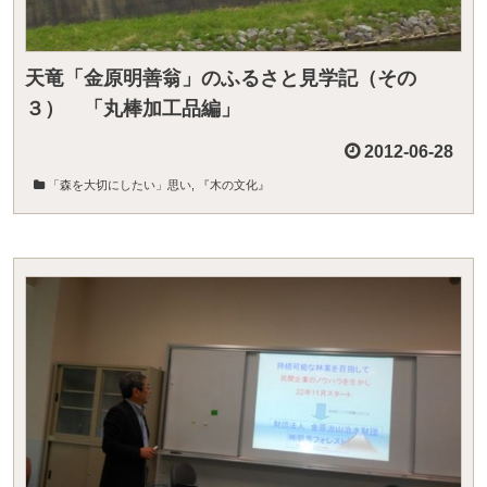
天竜「金原明善翁」のふるさと見学記（その
３） 「丸棒加工品編」
2012-06-28
「森を大切にしたい」思い
,
『木の文化』